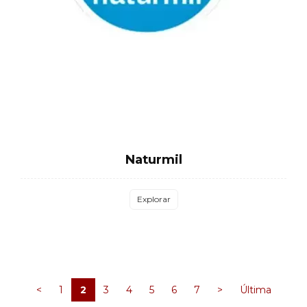
Naturmil
Explorar
<
1
2
3
4
5
6
7
>
Última