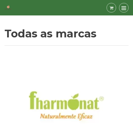
Todas as marcas
Todas
as
marcas