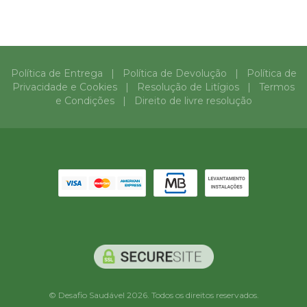
Política de Entrega
|
Política de Devolução
|
Política de
Privacidade e Cookies
|
Resolução de Litígios
|
Termos
e Condições
|
Direito de livre resolução
© Desafio Saudável 2026. Todos os direitos reservados.