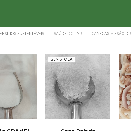
ENSÍLIOS SUSTENTÁVEIS
SAÚDE DO LAR
CANECAS MISSÃO DR
SEM STOCK