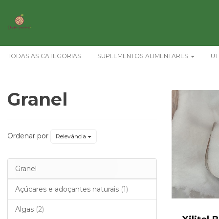
TODAS AS CATEGORIAS
SUPLEMENTOS ALIMENTARES
UT
Granel
Granel
Ordenar por
Relevância
Granel
Açúcares e adoçantes naturais
(1)
Algas
(2)