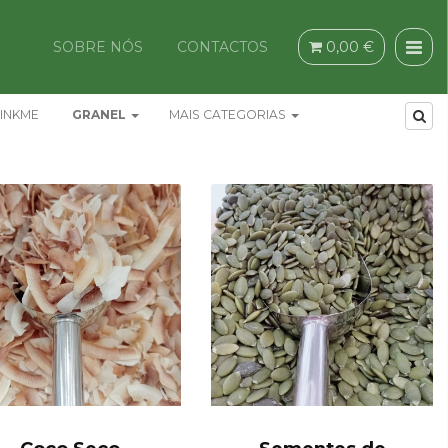
SOBRE NÓS
CONTACTOS
0,00 €
INKME
GRANEL
MAIS CATEGORIAS