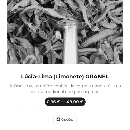
Lúcia-Lima (Limonete) GRANEL
A lúcia-lima, também conhecida como limonete é uma
planta medicinal que possui propri
0,96 € — 48,00 €
Opções