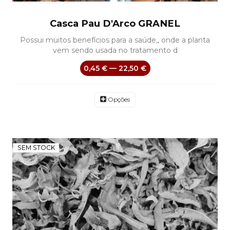
Casca Pau D'Arco GRANEL
Possui muitos benefícios para a saúde,, onde a planta
vem sendo usada no tratamento d
0,45 € — 22,50 €
Opções
SEM STOCK