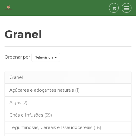
Granel
Granel
Ordenar por
Relevância
Granel
Açúcares e adoçantes naturais
(1)
Algas
(2)
Chás e Infusões
(59)
Leguminosas, Cereais e Pseudocereais
(18)