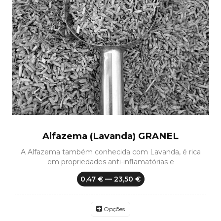
Alfazema (Lavanda) GRANEL
A Alfazema também conhecida com Lavanda, é rica
em propriedades anti-inflamatórias e
0,47 € — 23,50 €
Opções