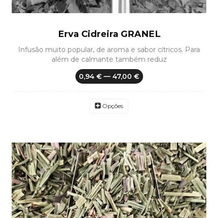
Erva Cidreira GRANEL
Infusão muito popular, de aroma e sabor cítricos. Para
além de calmante também reduz
0,94 € — 47,00 €
Opções