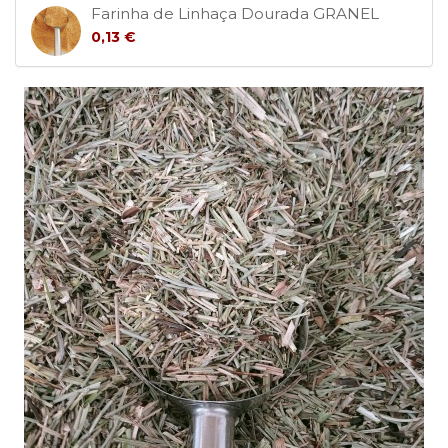
Farinha de Linhaça Dourada GRANEL
0,13 €