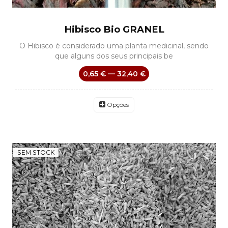
Hibisco Bio GRANEL
O Hibisco é considerado uma planta medicinal, sendo
que alguns dos seus principais be
0,65 € — 32,40 €
Opções
SEM STOCK