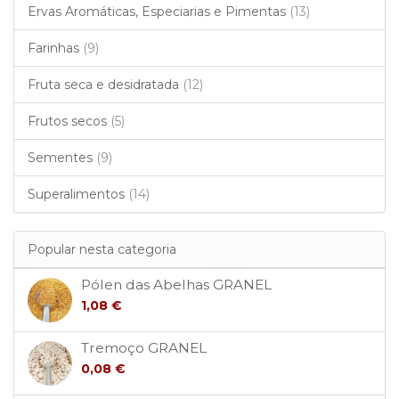
Ervas Aromáticas, Especiarias e Pimentas
(13)
Farinhas
(9)
Fruta seca e desidratada
(12)
Frutos secos
(5)
Sementes
(9)
Superalimentos
(14)
Popular nesta categoria
Pólen das Abelhas GRANEL
1,08 €
Tremoço GRANEL
0,08 €