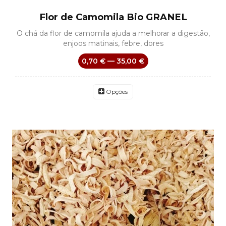
Flor de Camomila Bio GRANEL
O chá da flor de camomila ajuda a melhorar a digestão,
enjoos matinais, febre, dores
0,70 € — 35,00 €
Opções