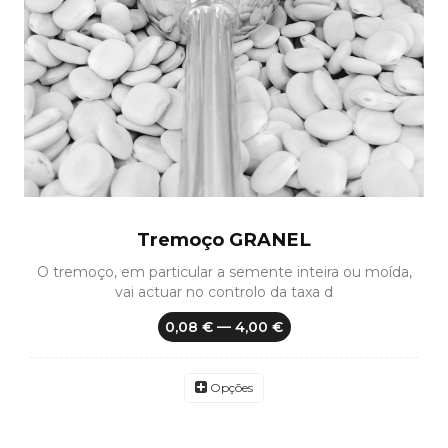
Tremoço GRANEL
O tremoço, em particular a semente inteira ou moída,
vai actuar no controlo da taxa d
0,08 € — 4,00 €
Opções