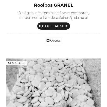
Rooibos GRANEL
Biológico, não tem substâncias excitantes,
naturalmente livre de cafeína. Ajuda no al
0,81 € — 40,50 €
Opções
SEM STOCK