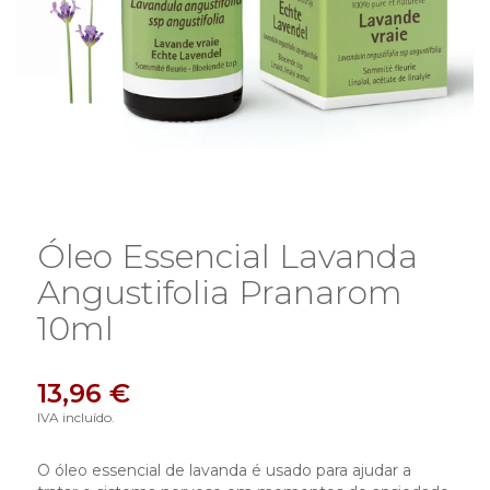
Óleo Essencial Lavanda
Angustifolia Pranarom
10ml
13,96 €
IVA incluído.
O óleo essencial de lavanda é usado para ajudar a