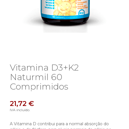
Vitamina D3+K2
Naturmil 60
Comprimidos
21,72 €
IVA incluído.
A Vitamina D contribui para a normal absorção do