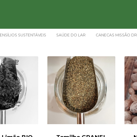
ENSÍLIOS SUSTENTÁVEIS
SAÚDE DO LAR
CANECAS MISSÃO DR