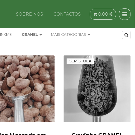
SOBRE NÓS
CONTACTOS
0,00 €
INKME
GRANEL
MAIS CATEGORIAS
SEM STOCK