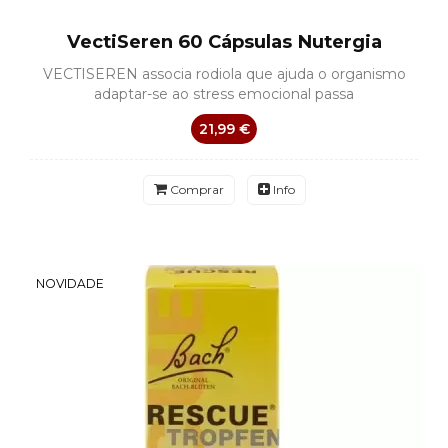
VectiSeren 60 Cápsulas Nutergia
VECTISEREN associa rodiola que ajuda o organismo
adaptar-se ao stress emocional passa
21,99 €
Comprar
Info
NOVIDADE