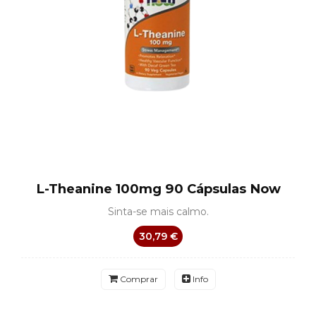
L-Theanine 100mg 90 Cápsulas Now
Sinta-se mais calmo.
30,79 €
Comprar
Info