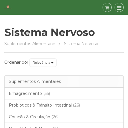
Sistema Nervoso
Sistema
Suplementos Alimentares
Sistema Nervoso
Nervoso
Ordenar por
Relevância
Suplementos Alimentares
Emagrecimento
(35)
Probióticos & Trânsito Intestinal
(26)
Coração & Circulação
(26)