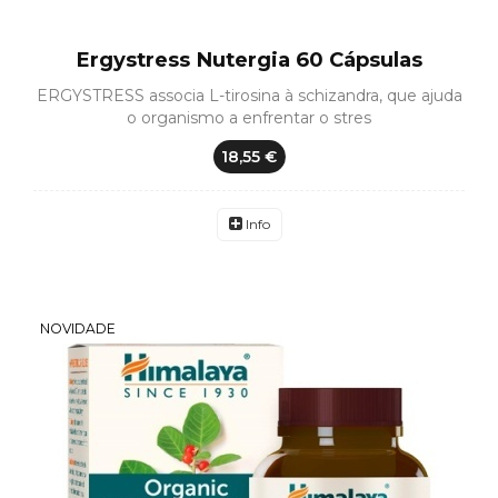
Ergystress Nutergia 60 Cápsulas
ERGYSTRESS associa L-tirosina à schizandra, que ajuda
o organismo a enfrentar o stres
18,55 €
Info
NOVIDADE