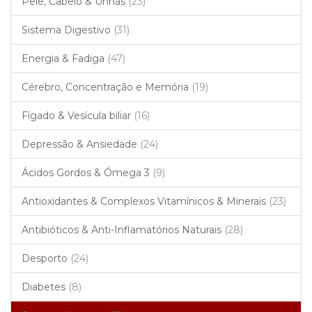
Pele, Cabelo & Unhas
(23)
Sistema Digestivo
(31)
Energia & Fadiga
(47)
Cérebro, Concentração e Memória
(19)
Fígado & Vesícula biliar
(16)
Depressão & Ansiedade
(24)
Ácidos Gordos & Ómega 3
(9)
Antioxidantes & Complexos Vitamínicos & Minerais
(23)
Antibióticos & Anti-Inflamatórios Naturais
(28)
Desporto
(24)
Diabetes
(8)