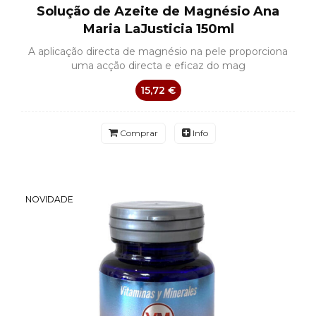
Solução de Azeite de Magnésio Ana
Maria LaJusticia 150ml
A aplicação directa de magnésio na pele proporciona
uma acção directa e eficaz do mag
15,72 €
Comprar
Info
NOVIDADE