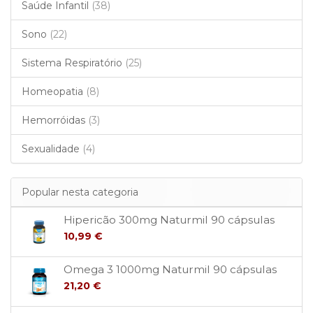
Saúde Infantil
(38)
Sono
(22)
Sistema Respiratório
(25)
Homeopatia
(8)
Hemorróidas
(3)
Sexualidade
(4)
Popular nesta categoria
Hipericão 300mg Naturmil 90 cápsulas
10,99 €
Omega 3 1000mg Naturmil 90 cápsulas
21,20 €