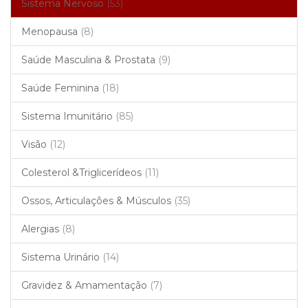
Sistema Nervoso
(53)
Menopausa
(8)
Saúde Masculina & Prostata
(9)
Saúde Feminina
(18)
Sistema Imunitário
(85)
Visão
(12)
Colesterol &Triglicerídeos
(11)
Ossos, Articulações & Músculos
(35)
Alergias
(8)
Sistema Urinário
(14)
Gravidez & Amamentação
(7)