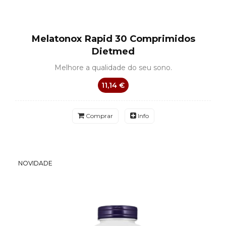
Melatonox Rapid 30 Comprimidos
Dietmed
Melhore a qualidade do seu sono.
11,14 €
Comprar
Info
NOVIDADE