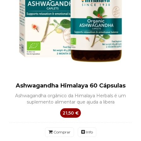
Ashwagandha Himalaya 60 Cápsulas
Ashwagandha orgânico da Himalaya Herbals é um
suplemento alimentar que ajuda a libera
21,50 €
Comprar
Info