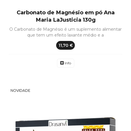
Carbonato de Magnésio em pó Ana
Maria LaJusticia 130g
O Carbonato de Magnésio é um suplemento alimentar
que tem um efeito laxante médio e a
11,70 €
Info
NOVIDADE