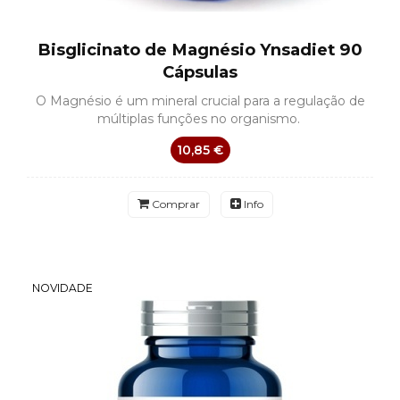
Bisglicinato de Magnésio Ynsadiet 90
Cápsulas
O Magnésio é um mineral crucial para a regulação de
múltiplas funções no organismo.
10,85 €
Comprar
Info
NOVIDADE