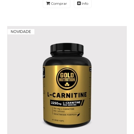
Comprar
Info
NOVIDADE