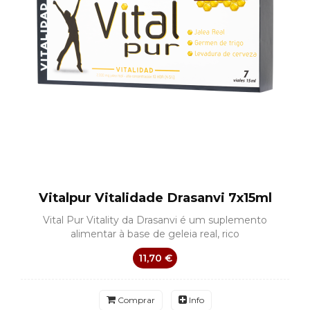
Vitalpur Vitalidade Drasanvi 7x15ml
Vital Pur Vitality da Drasanvi é um suplemento
alimentar à base de geleia real, rico
11,70 €
Comprar
Info