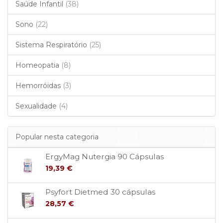
Saúde Infantil
(38)
Sono
(22)
Sistema Respiratório
(25)
Homeopatia
(8)
Hemorróidas
(3)
Sexualidade
(4)
Popular nesta categoria
ErgyMag Nutergia 90 Cápsulas
19,39 €
Psyfort Dietmed 30 cápsulas
28,57 €