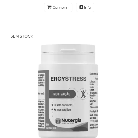
Comprar
Info
SEM STOCK