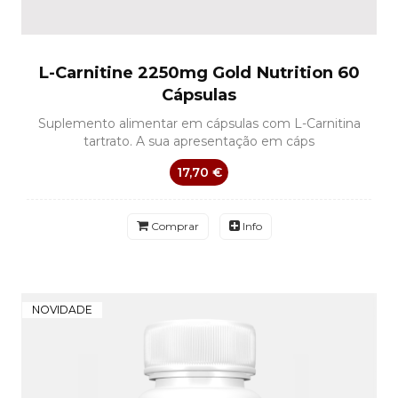
L-Carnitine 2250mg Gold Nutrition 60
Cápsulas
Suplemento alimentar em cápsulas com L-Carnitina
tartrato. A sua apresentação em cáps
17,70 €
Comprar
Info
NOVIDADE