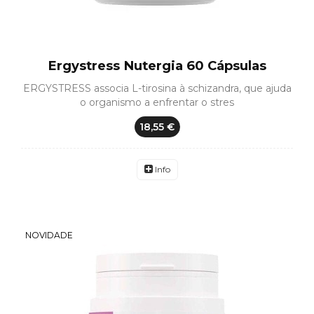
Ergystress Nutergia 60 Cápsulas
ERGYSTRESS associa L-tirosina à schizandra, que ajuda
o organismo a enfrentar o stres
18,55 €
Info
NOVIDADE