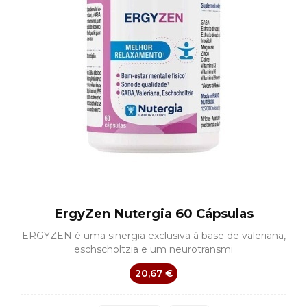
ErgyZen Nutergia 60 Cápsulas
ERGYZEN é uma sinergia exclusiva à base de valeriana,
eschscholtzia e um neurotransmi
20,67 €