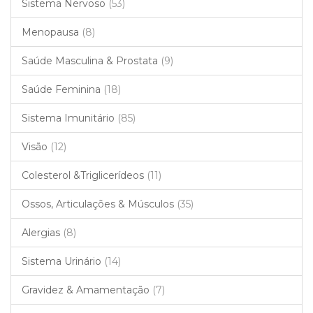
Sistema Nervoso
(53)
Menopausa
(8)
Saúde Masculina & Prostata
(9)
Saúde Feminina
(18)
Sistema Imunitário
(85)
Visão
(12)
Colesterol &Triglicerídeos
(11)
Ossos, Articulações & Músculos
(35)
Alergias
(8)
Sistema Urinário
(14)
Gravidez & Amamentação
(7)