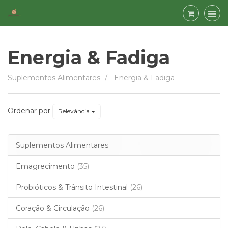
Energia & Fadiga
Energia
Suplementos Alimentares
Energia & Fadiga
&
Fadiga
Ordenar por
Relevância
Suplementos Alimentares
Emagrecimento
(35)
Probióticos & Trânsito Intestinal
(26)
Coração & Circulação
(26)