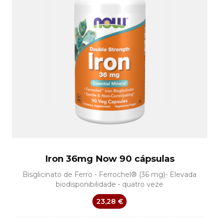
Iron 36mg Now 90 cápsulas
Bisglicinato de Ferro - Ferrochel® (36 mg)- Elevada
biodisponibilidade - quatro veze
23,28 €