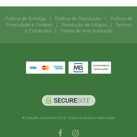
Política de Entrega
|
Política de Devolução
|
Política de
Privacidade e Cookies
|
Resolução de Litígios
|
Termos
e Condições
|
Direito de livre resolução
© Desafio Saudável 2026. Todos os direitos reservados.