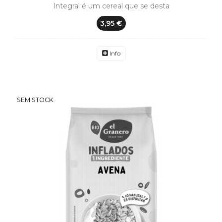
Integral é um cereal que se desta
3,95 €
Info
SEM STOCK