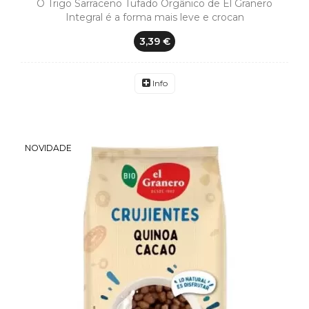
O Trigo Sarraceno Tufado Orgânico de El Granero
Integral é a forma mais leve e crocan
3,39 €
Info
NOVIDADE