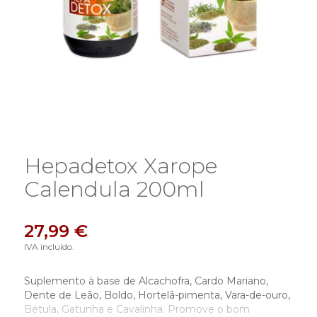
Hepadetox Xarope
Calendula 200ml
27,99 €
IVA incluído.
Suplemento à base de Alcachofra, Cardo Mariano,
Dente de Leão, Boldo, Hortelã-pimenta, Vara-de-ouro,
Bétula, Gatunha e Cavalinha. Promove o bom